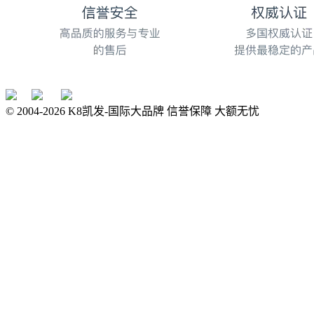
© 2004-
2026
K8凯发-国际大品牌 信誉保障 大额无忧