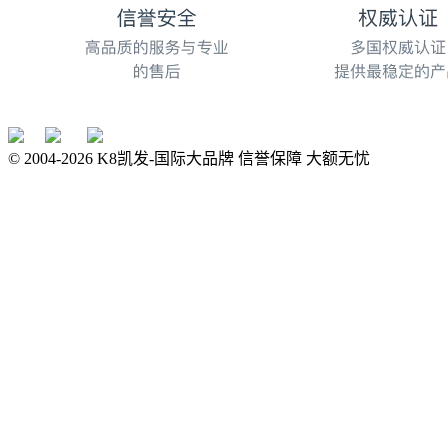
© 2004-
2026
K8凯发-国际大品牌 信誉保障 大额无忧