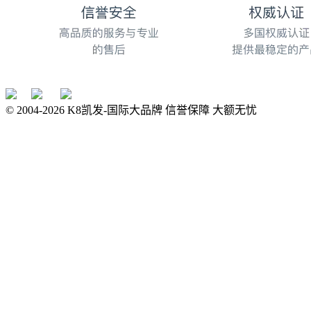
© 2004-
2026
K8凯发-国际大品牌 信誉保障 大额无忧