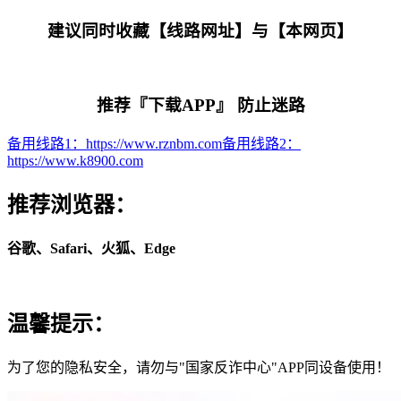
建议同时收藏【线路网址】与【本网页】
推荐『下载APP』 防止迷路
备用线路
1
：
https://www.rznbm.com
备用线路
2
：
https://www.k8900.com
推荐浏览器：
谷歌、Safari、火狐、Edge
温馨提示：
为了您的隐私安全，请勿与"国家反诈中心"APP同设备使用！