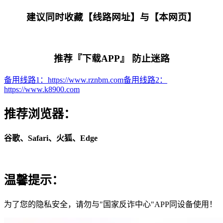
建议同时收藏【线路网址】与【本网页】
推荐『下载APP』 防止迷路
备用线路
1
：
https://www.rznbm.com
备用线路
2
：
https://www.k8900.com
推荐浏览器：
谷歌、Safari、火狐、Edge
温馨提示：
为了您的隐私安全，请勿与"国家反诈中心"APP同设备使用！