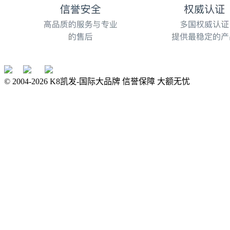
© 2004-
2026
K8凯发-国际大品牌 信誉保障 大额无忧