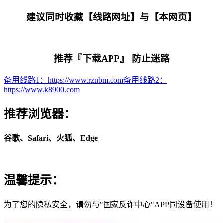
建议同时收藏【线路网址】与【本网页】
推荐『下载APP』 防止迷路
备用线路
1
：
https://www.rznbm.com
备用线路
2
：
https://www.k8900.com
推荐浏览器：
谷歌、Safari、火狐、Edge
温馨提示：
为了您的隐私安全，请勿与"国家反诈中心"APP同设备使用！