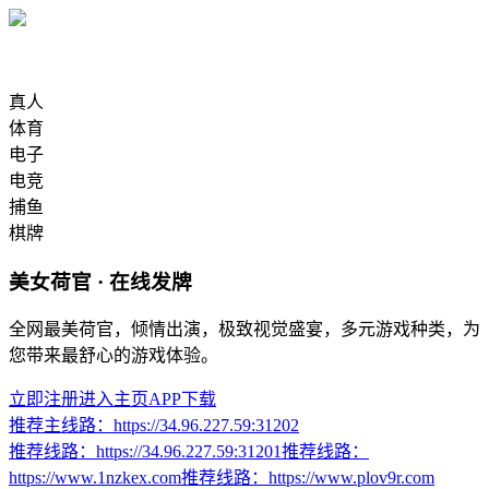
真人
体育
电子
电竞
捕鱼
棋牌
美女荷官 · 在线发牌
全网最美荷官，倾情出演，极致视觉盛宴，多元游戏种类，为
您带来最舒心的游戏体验。
立即注册
进入主页
APP下载
推荐主线路：
https://34.96.227.59:31202
推荐线路：
https://34.96.227.59:31201
推荐线路：
https://www.1nzkex.com
推荐线路：
https://www.plov9r.com