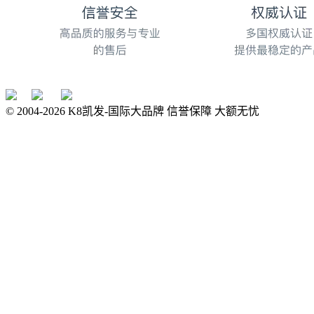
© 2004-
2026
K8凯发-国际大品牌 信誉保障 大额无忧