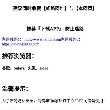
建议同时收藏【线路网址】与【本网页】
推荐『下载APP』 防止迷路
备用线路
1
：
https://www.rznbm.com
备用线路
2
：
https://www.k8900.com
推荐浏览器：
谷歌、Safari、火狐、Edge
温馨提示：
为了您的隐私安全，请勿与"国家反诈中心"APP同设备使用！