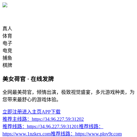
真人
体育
电子
电竞
捕鱼
棋牌
美女荷官 · 在线发牌
全网最美荷官，倾情出演，极致视觉盛宴，多元游戏种类，为
您带来最舒心的游戏体验。
立即注册
进入主页
APP下载
推荐主线路：
https://34.96.227.59:31202
推荐线路：
https://34.96.227.59:31201
推荐线路：
https://www.1nzkex.com
推荐线路：
https://www.plov9r.com