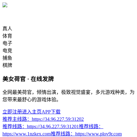
真人
体育
电子
电竞
捕鱼
棋牌
美女荷官 · 在线发牌
全网最美荷官，倾情出演，极致视觉盛宴，多元游戏种类，为
您带来最舒心的游戏体验。
立即注册
进入主页
APP下载
推荐主线路：
https://34.96.227.59:31202
推荐线路：
https://34.96.227.59:31201
推荐线路：
https://www.1nzkex.com
推荐线路：
https://www.plov9r.com