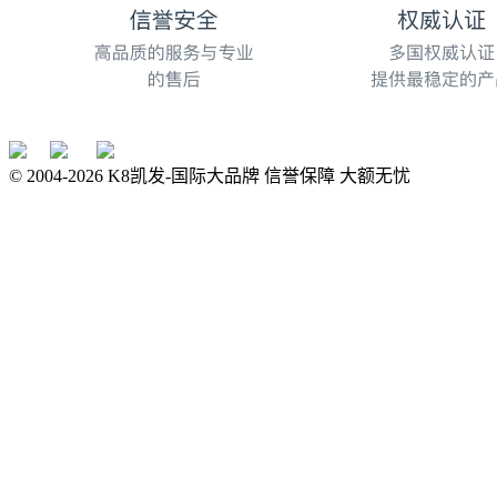
© 2004-
2026
K8凯发-国际大品牌 信誉保障 大额无忧